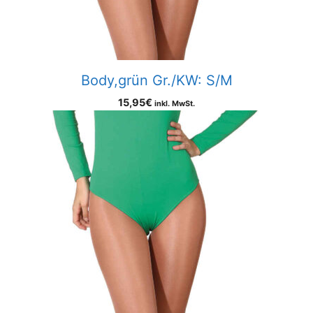
Body,grün Gr./KW: S/M
15,95
€
inkl. MwSt.