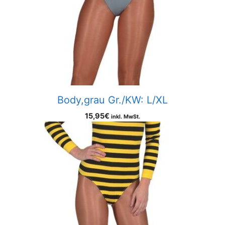
Body,grau Gr./KW: L/XL
15,95
€
inkl. MwSt.