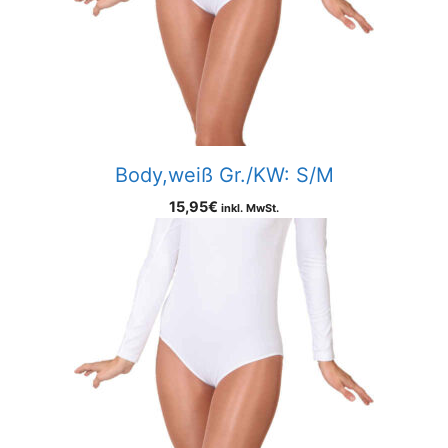
Body,weiß Gr./KW: S/M
15,95
€
inkl. MwSt.