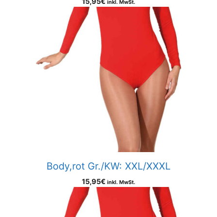
15,95
€
inkl. MwSt.
Body,rot Gr./KW: XXL/XXXL
15,95
€
inkl. MwSt.