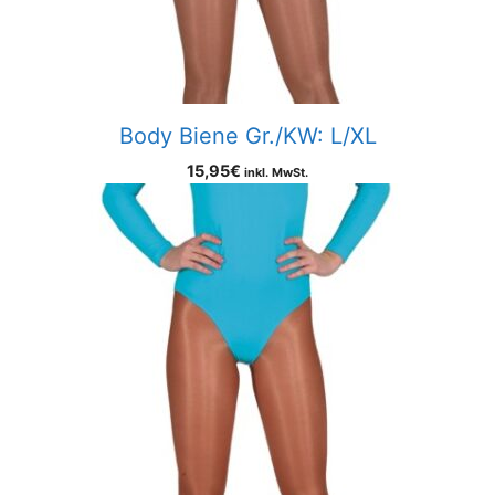
Body Biene Gr./KW: L/XL
15,95
€
inkl. MwSt.