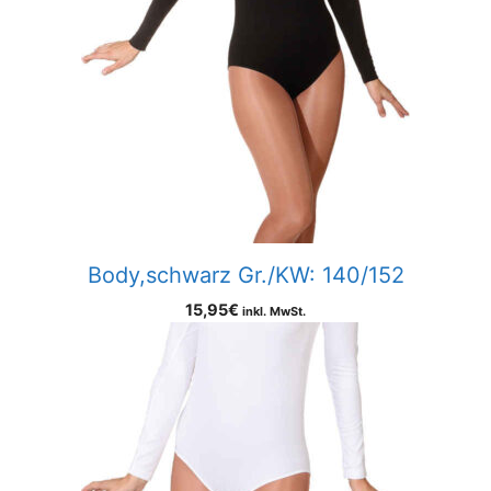
Body,schwarz Gr./KW: 140/152
15,95
€
inkl. MwSt.