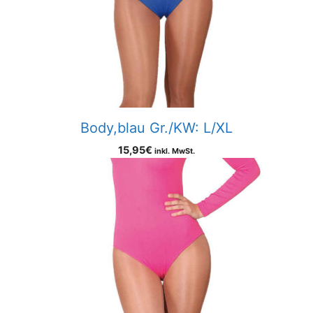
Body,blau Gr./KW: L/XL
15,95
€
inkl. MwSt.