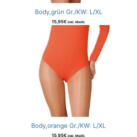
Body,grün Gr./KW: L/XL
15,95
€
inkl. MwSt.
Body,orange Gr./KW: L/XL
15,95
€
inkl. MwSt.