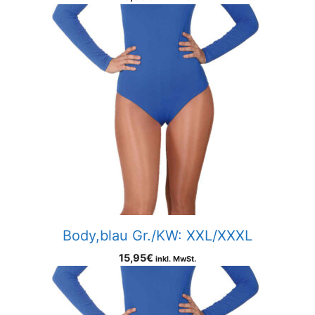
Body,blau Gr./KW: XXL/XXXL
15,95
€
inkl. MwSt.