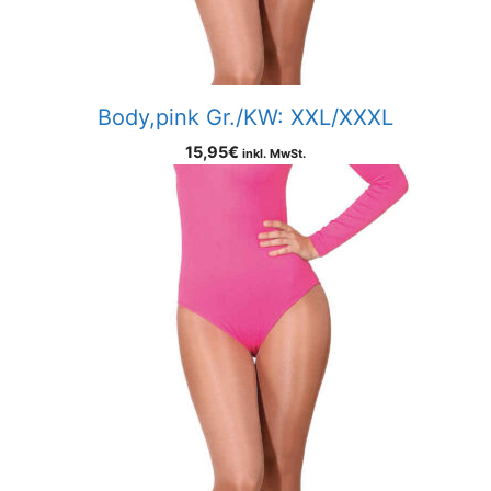
Body,pink Gr./KW: XXL/XXXL
15,95
€
inkl. MwSt.