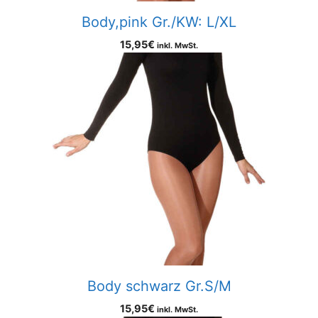
Body,pink Gr./KW: L/XL
15,95
€
inkl. MwSt.
Body schwarz Gr.S/M
15,95
€
inkl. MwSt.