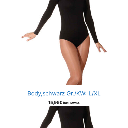
Body,schwarz Gr./KW: L/XL
15,95
€
inkl. MwSt.