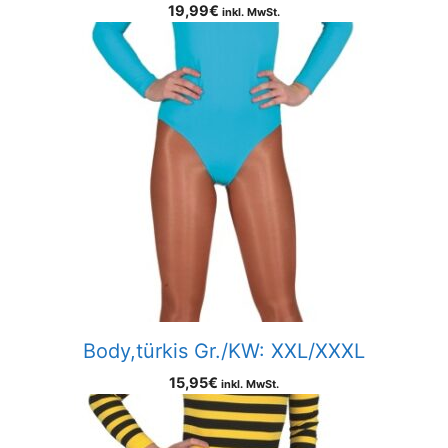
19,99
€
inkl. MwSt.
Body,türkis Gr./KW: XXL/XXXL
15,95
€
inkl. MwSt.