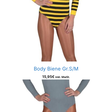
Body Biene Gr.S/M
15,95
€
inkl. MwSt.