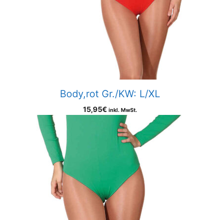
Body,rot Gr./KW: L/XL
15,95
€
inkl. MwSt.