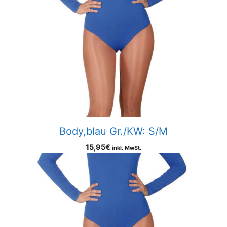
Body,blau Gr./KW: S/M
15,95
€
inkl. MwSt.