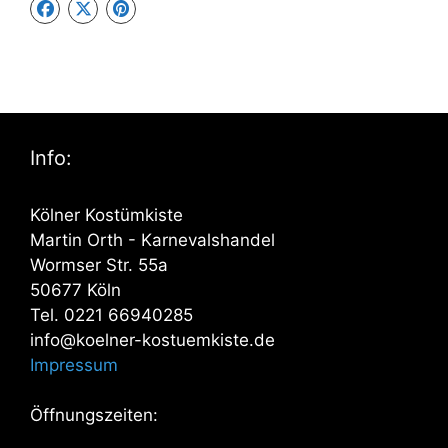
Info:
Kölner Kostümkiste
Martin Orth - Karnevalshandel
Wormser Str. 55a
50677 Köln
Tel. 0221 66940285
info@koelner-kostuemkiste.de
Impressum
Öffnungszeiten: