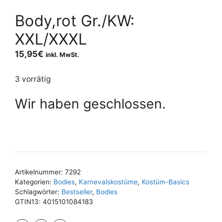
Body,rot Gr./KW:
XXL/XXXL
15,95
€
inkl. MwSt.
3 vorrätig
Wir haben geschlossen.
Artikelnummer:
7292
Kategorien:
Bodies
,
Karnevalskostüme
,
Kostüm-Basics
Schlagwörter:
Bestseller
,
Bodies
GTIN13:
4015101084183