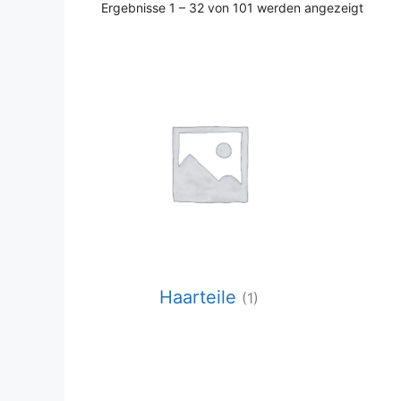
Nach
Ergebnisse 1 – 32 von 101 werden angezeigt
Aktual
sortier
Haarteile
(1)