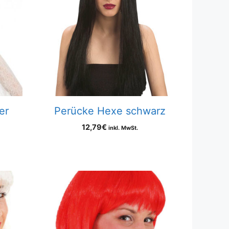
er
Perücke Hexe schwarz
12,79
€
inkl. MwSt.