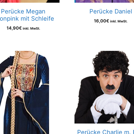
Perücke Megan
Perücke Daniel
onpink mit Schleife
16,00
€
inkl. MwSt.
14,90
€
inkl. MwSt.
Perücke Charlie m. 