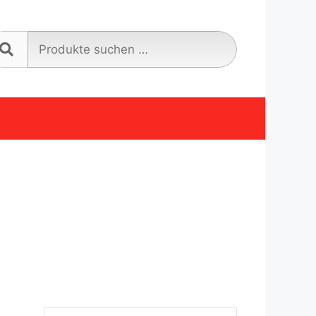
Suche
nach: