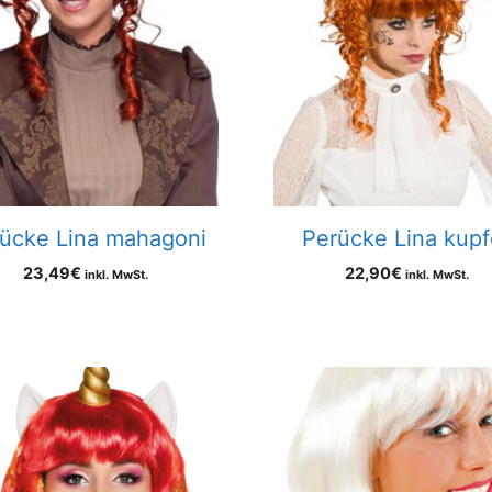
ücke Lina mahagoni
Perücke Lina kupf
23,49
€
22,90
€
inkl. MwSt.
inkl. MwSt.