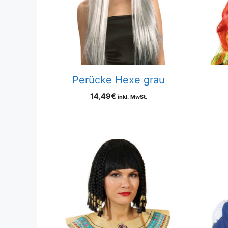
Perücke Hexe grau
14,49
€
inkl. MwSt.