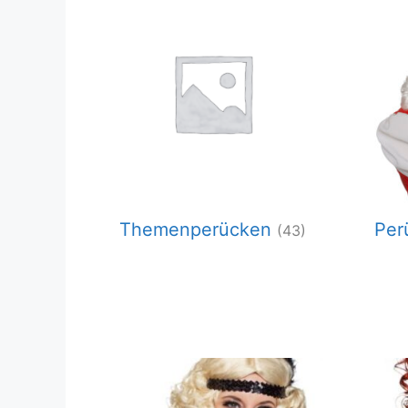
Themenperücken
Per
(43)