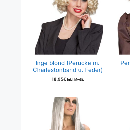
Inge blond (Perücke m.
Per
Charlestonband u. Feder)
18,95
€
inkl. MwSt.