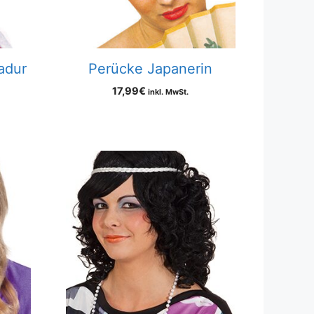
adur
Perücke Japanerin
17,99
€
inkl. MwSt.