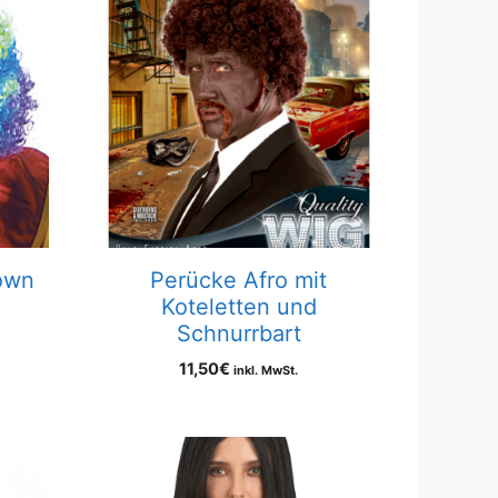
own
Perücke Afro mit
Koteletten und
Schnurrbart
11,50
€
inkl. MwSt.