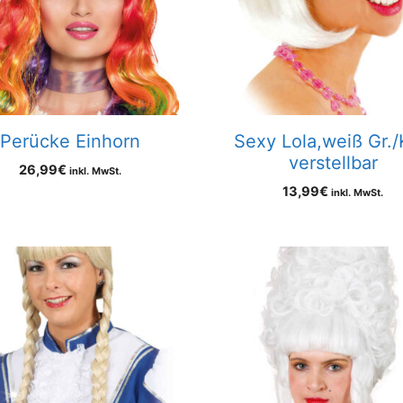
Perücke Einhorn
Sexy Lola,weiß Gr.
verstellbar
26,99
€
inkl. MwSt.
13,99
€
inkl. MwSt.