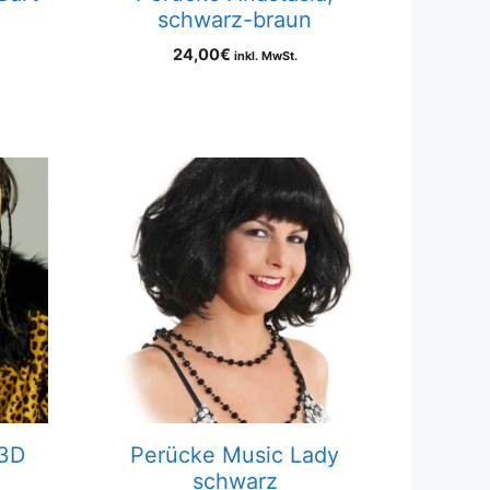
schwarz-braun
24,00
€
inkl. MwSt.
 3D
Perücke Music Lady
schwarz