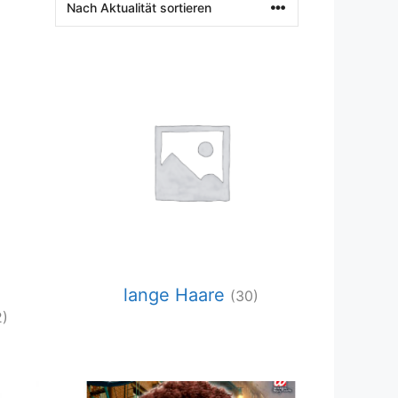
lange Haare
(30)
2)