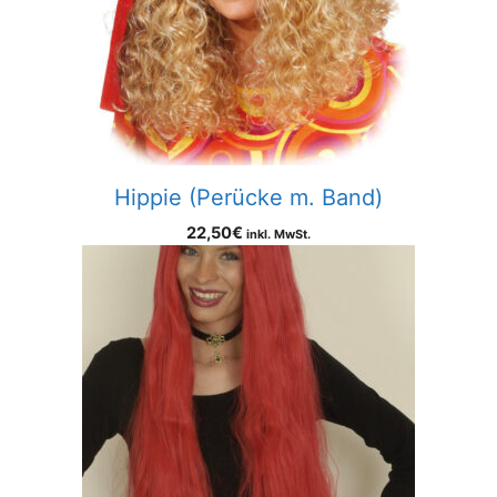
Hippie (Perücke m. Band)
22,50
€
inkl. MwSt.