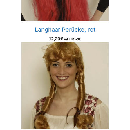
Langhaar Perücke, rot
12,29
€
inkl. MwSt.