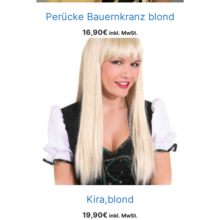
Perücke Bauernkranz blond
16,90
€
inkl. MwSt.
Kira,blond
19,90
€
inkl. MwSt.