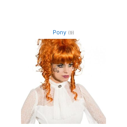
Pony
(9)