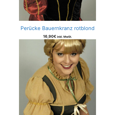
Perücke Bauernkranz rotblond
16,90
€
inkl. MwSt.