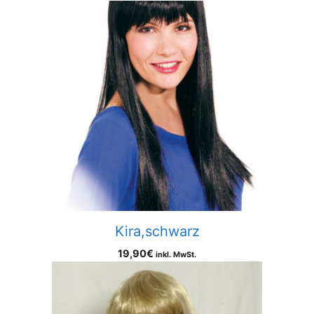
Kira,schwarz
19,90
€
inkl. MwSt.