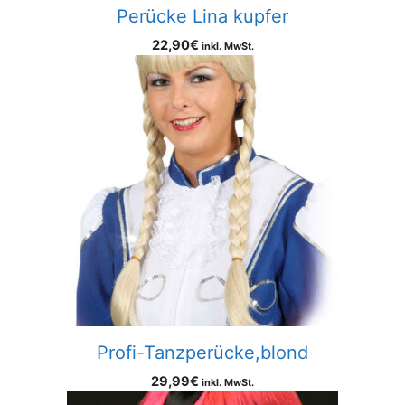
Perücke Lina kupfer
22,90
€
inkl. MwSt.
Profi-Tanzperücke,blond
29,99
€
inkl. MwSt.