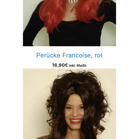
Perücke Francoise, rot
16,90
€
inkl. MwSt.