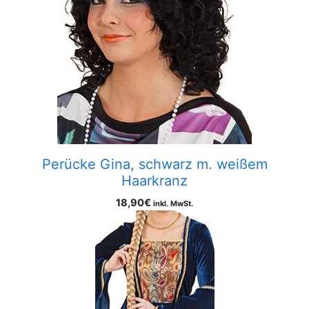
Perücke Gina, schwarz m. weißem
Haarkranz
18,90
€
inkl. MwSt.