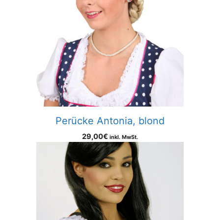
Perücke Antonia, blond
29,00
€
inkl. MwSt.