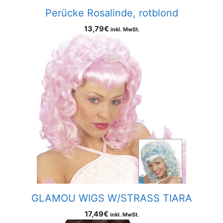
Perücke Rosalinde, rotblond
13,79
€
inkl. MwSt.
GLAMOU WIGS W/STRASS TIARA
17,49
€
inkl. MwSt.