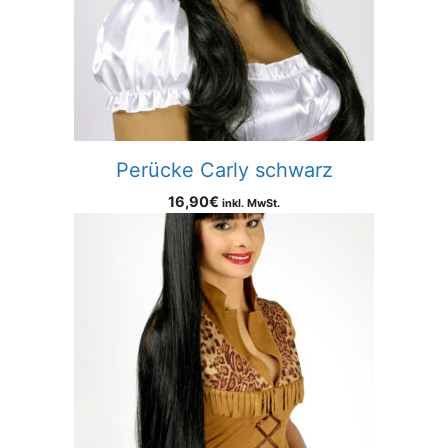
Perücke Carly schwarz
16,90
€
inkl. MwSt.