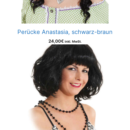
Perücke Anastasia, schwarz-braun
24,00
€
inkl. MwSt.