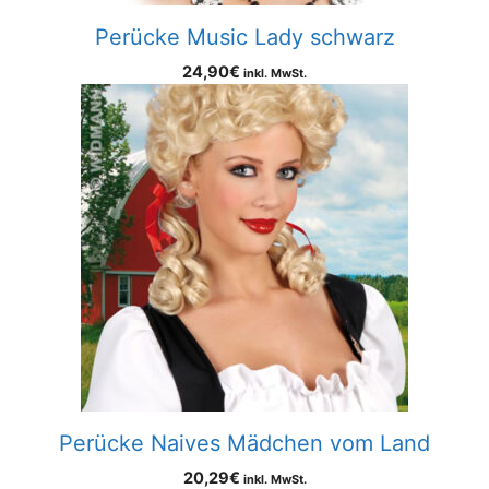
Perücke Music Lady schwarz
24,90
€
inkl. MwSt.
Perücke Naives Mädchen vom Land
20,29
€
inkl. MwSt.