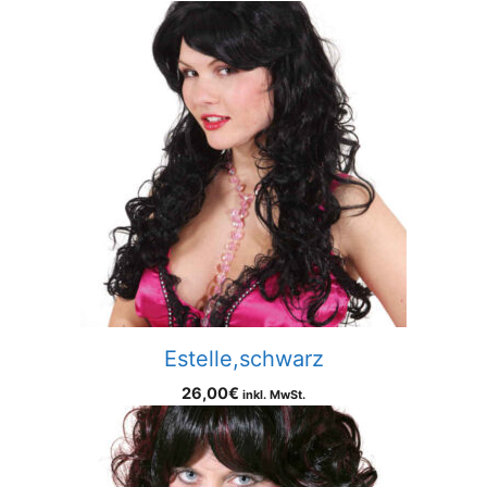
Estelle,schwarz
26,00
€
inkl. MwSt.