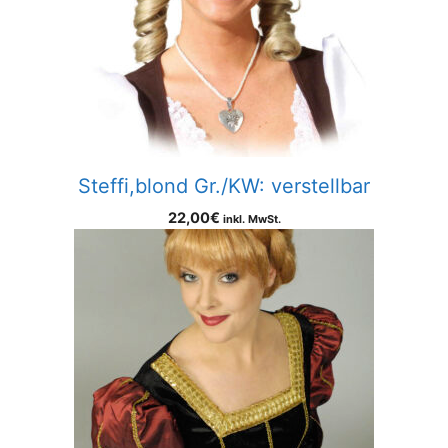
Steffi,blond Gr./KW: verstellbar
22,00
€
inkl. MwSt.