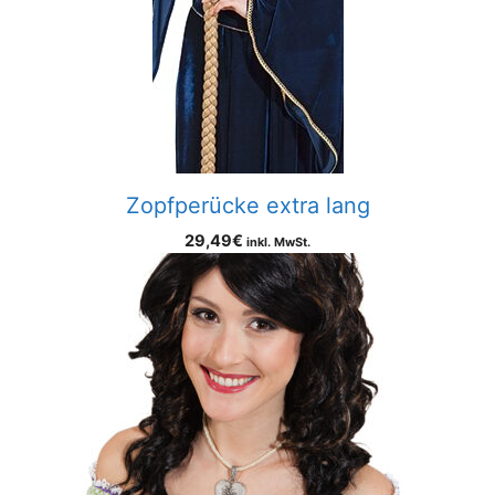
Zopfperücke extra lang
29,49
€
inkl. MwSt.