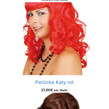
Perücke Katy rot
21,00
€
inkl. MwSt.