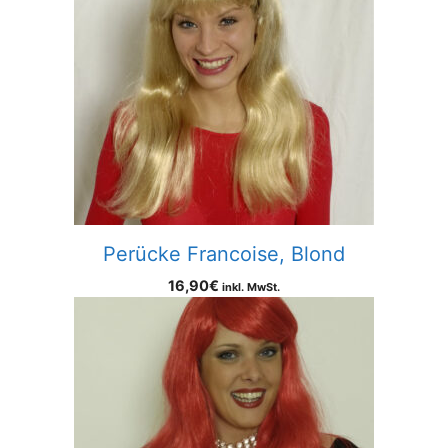
Perücke Francoise, Blond
16,90
€
inkl. MwSt.