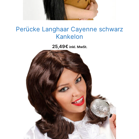
Perücke Langhaar Cayenne schwarz
Kankelon
25,49
€
inkl. MwSt.