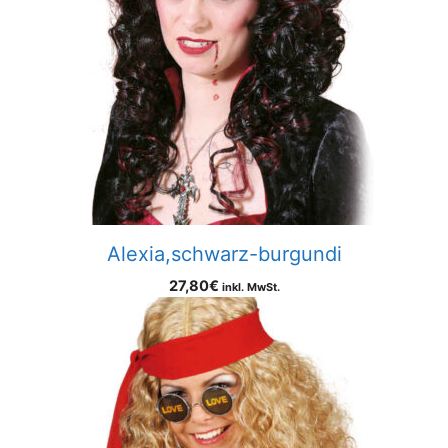
Alexia,schwarz-burgundi
27,80
€
inkl. MwSt.