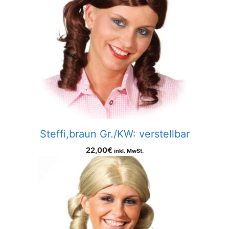
Steffi,braun Gr./KW: verstellbar
22,00
€
inkl. MwSt.