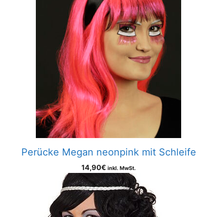
Perücke Megan neonpink mit Schleife
14,90
€
inkl. MwSt.