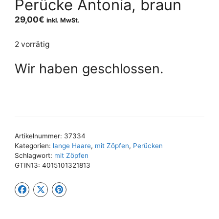
Perücke Antonia, braun
29,00
€
inkl. MwSt.
2 vorrätig
Wir haben geschlossen.
Artikelnummer:
37334
Kategorien:
lange Haare
,
mit Zöpfen
,
Perücken
Schlagwort:
mit Zöpfen
GTIN13:
4015101321813