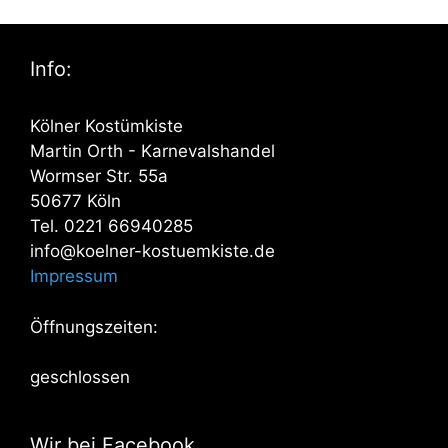
Info:
Kölner Kostümkiste
Martin Orth - Karnevalshandel
Wormser Str. 55a
50677 Köln
Tel. 0221 66940285
info@koelner-kostuemkiste.de
Impressum
Öffnungszeiten:
geschlossen
Wir bei Facebook