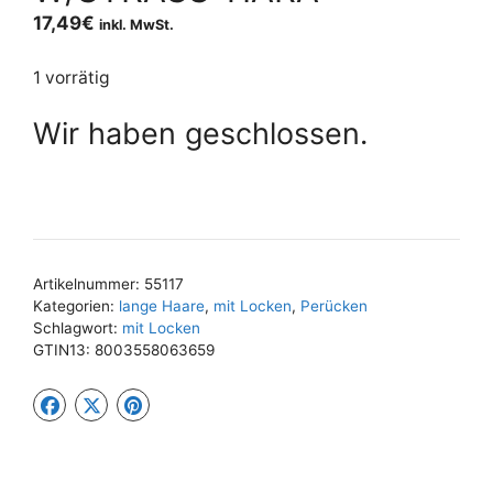
17,49
€
inkl. MwSt.
1 vorrätig
Wir haben geschlossen.
Artikelnummer:
55117
Kategorien:
lange Haare
,
mit Locken
,
Perücken
Schlagwort:
mit Locken
GTIN13:
8003558063659