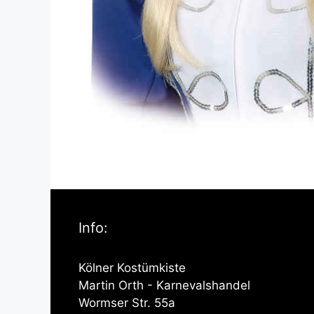
Info:
Kölner Kostümkiste
Martin Orth - Karnevalshandel
Wormser Str. 55a