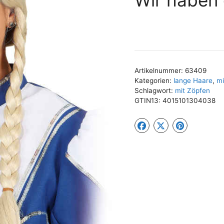
Artikelnummer:
63409
Kategorien:
lange Haare
,
mi
Schlagwort:
mit Zöpfen
GTIN13:
4015101304038