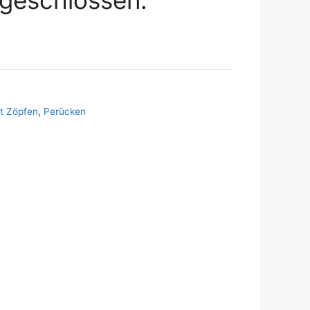
t Zöpfen
,
Perücken