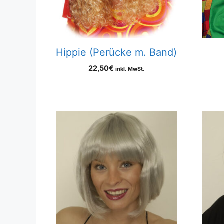
Hippie (Perücke m. Band)
22,50
€
inkl. MwSt.