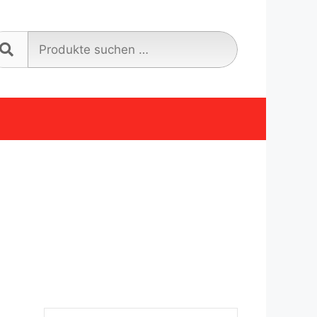
Suche
nach: