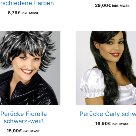
rschiedene Farben
29,00
€
inkl. MwSt.
5,79
€
inkl. MwSt.
Perücke Fiorella
Perücke Carly schw
schwarz-weiß
16,90
€
inkl. MwSt.
15,00
€
inkl. MwSt.