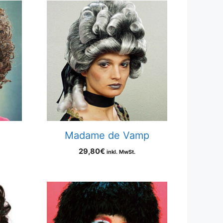
Madame de Vamp
29,80
€
inkl. MwSt.