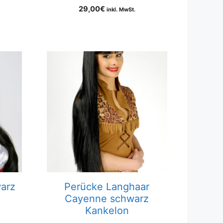
29,00
€
inkl. MwSt.
arz
Perücke Langhaar
Cayenne schwarz
Kankelon