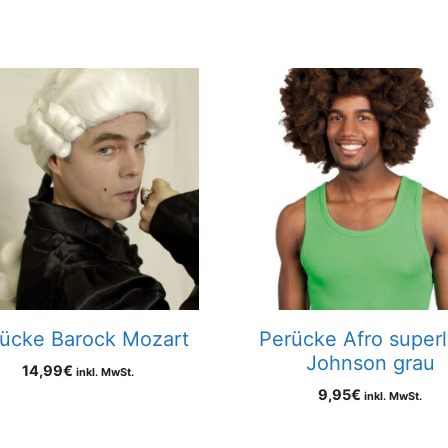
ücke Barock Mozart
Perücke Afro super
Johnson grau
14,99
€
inkl. MwSt.
9,95
€
inkl. MwSt.