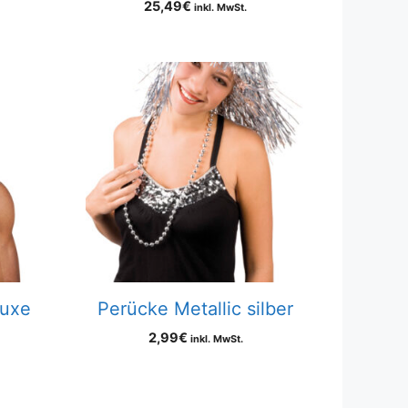
25,49
€
inkl. MwSt.
luxe
Perücke Metallic silber
2,99
€
inkl. MwSt.