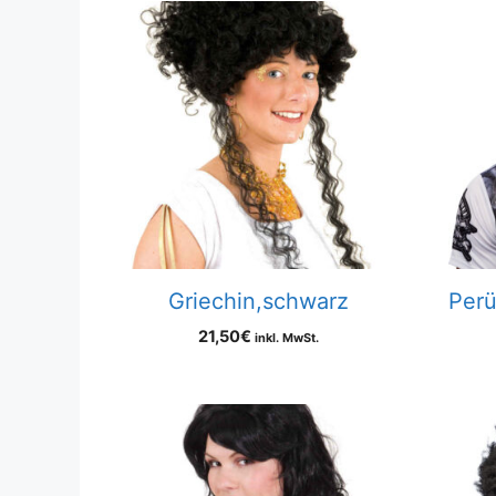
Griechin,schwarz
Perü
21,50
€
inkl. MwSt.