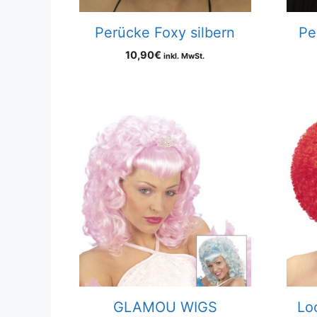
Perücke Foxy silbern
Pe
10,90
€
inkl. MwSt.
GLAMOU WIGS
Lo