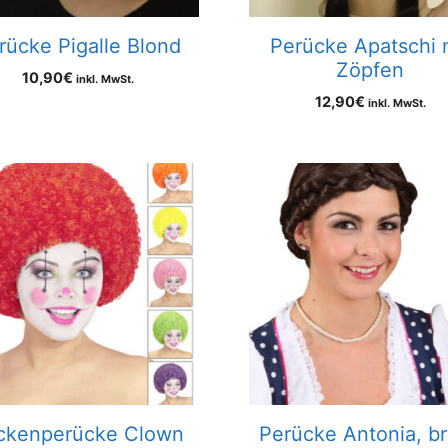
rücke Pigalle Blond
Perücke Apatschi 
Zöpfen
10,90
€
inkl. MwSt.
12,90
€
inkl. MwSt.
ckenperücke Clown
Perücke Antonia, b