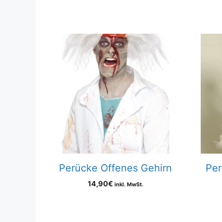
Perücke Offenes Gehirn
Per
14,90
€
inkl. MwSt.