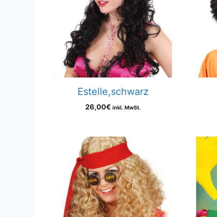
Estelle,schwarz
26,00
€
inkl. MwSt.