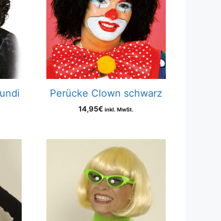
undi
Perücke Clown schwarz
14,95
€
inkl. MwSt.