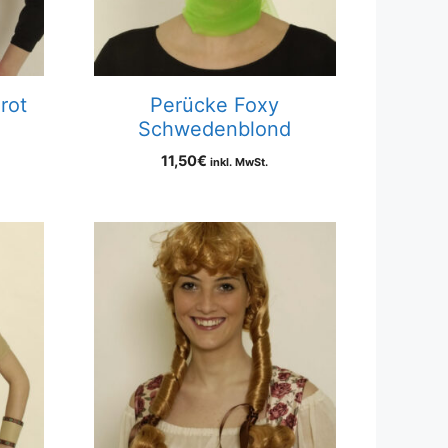
rot
Perücke Foxy
Schwedenblond
11,50
€
inkl. MwSt.