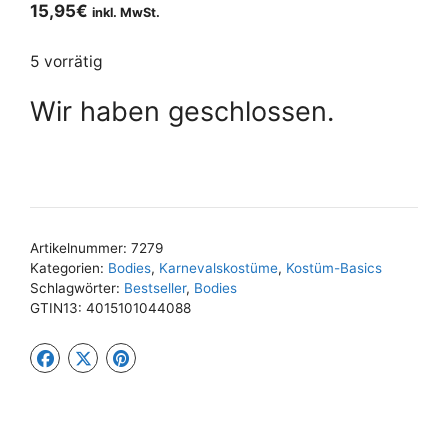
15,95
€
inkl. MwSt.
5 vorrätig
Wir haben geschlossen.
Artikelnummer:
7279
Kategorien:
Bodies
,
Karnevalskostüme
,
Kostüm-Basics
Schlagwörter:
Bestseller
,
Bodies
GTIN13:
4015101044088