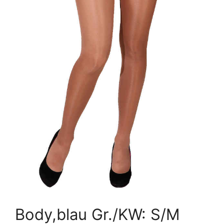
Body,blau Gr./KW: S/M