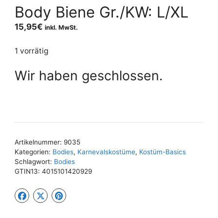
Body Biene Gr./KW: L/XL
15,95
€
inkl. MwSt.
1 vorrätig
Wir haben geschlossen.
Artikelnummer:
9035
Kategorien:
Bodies
,
Karnevalskostüme
,
Kostüm-Basics
Schlagwort:
Bodies
GTIN13:
4015101420929