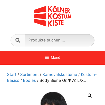
Zum
Inhalt
springen
Such
nach:
Menü
Start
/
Sortiment
/
Karnevalskostüme
/
Kostüm-
Basics
/
Bodies
/ Body Biene Gr./KW: L/XL