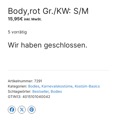
Body,rot Gr./KW: S/M
15,95
€
inkl. MwSt.
5 vorrätig
Wir haben geschlossen.
Artikelnummer:
7291
Kategorien:
Bodies
,
Karnevalskostüme
,
Kostüm-Basics
Schlagwörter:
Bestseller
,
Bodies
GTIN13:
4015101040042