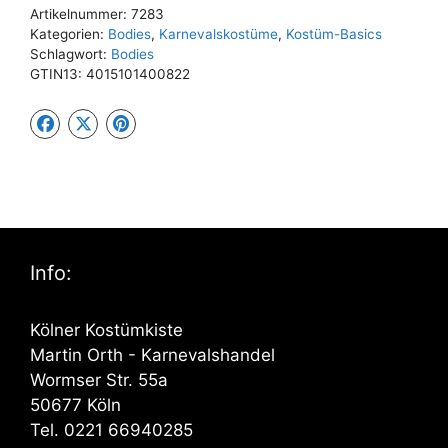
Artikelnummer:
7283
Kategorien:
Bodies
,
Karnevalskostüme
,
Kostüm-Basics
Schlagwort:
Bodies
GTIN13:
4015101400822
Info:
Kölner Kostümkiste
Martin Orth - Karnevalshandel
Wormser Str. 55a
50677 Köln
Tel. 0221 66940285