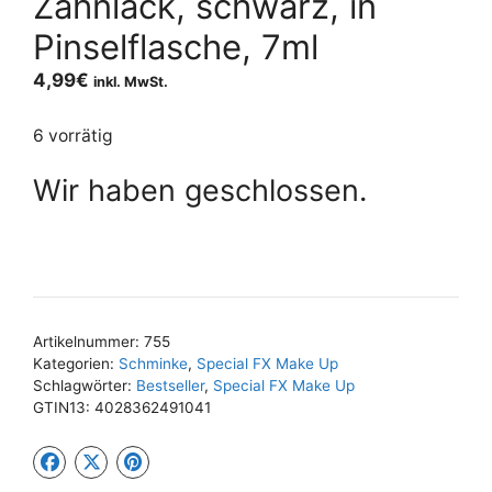
Zahnlack, schwarz, in
Pinselflasche, 7ml
4,99
€
inkl. MwSt.
6 vorrätig
Wir haben geschlossen.
Artikelnummer:
755
Kategorien:
Schminke
,
Special FX Make Up
Schlagwörter:
Bestseller
,
Special FX Make Up
GTIN13:
4028362491041