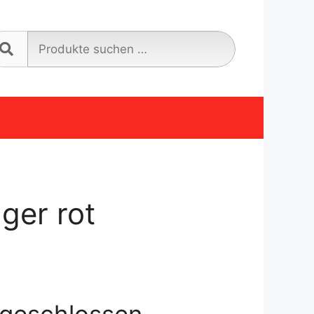
Suche
nach:
ger rot
geschlossen.