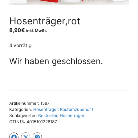
Hosenträger,rot
8,90
€
inkl. MwSt.
4 vorrätig
Wir haben geschlossen.
Artikelnummer:
1587
Kategorien:
Hosenträger
,
Kostümzubehör I
Schlagwörter:
Bestseller
,
Hosenträger
GTIN13:
4015101226187