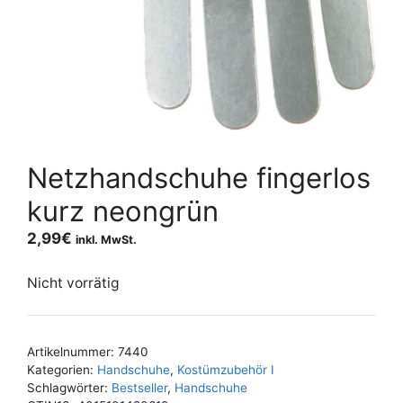
Netzhandschuhe fingerlos
kurz neongrün
2,99
€
inkl. MwSt.
Nicht vorrätig
Artikelnummer:
7440
Kategorien:
Handschuhe
,
Kostümzubehör I
Schlagwörter:
Bestseller
,
Handschuhe