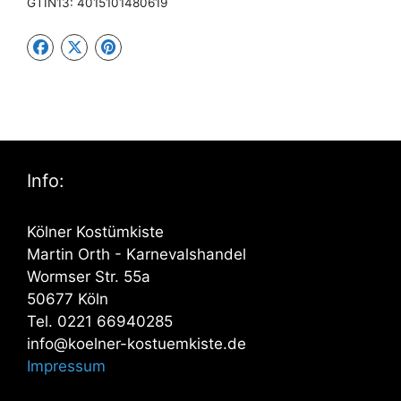
GTIN13:
4015101480619
Info:
Kölner Kostümkiste
Martin Orth - Karnevalshandel
Wormser Str. 55a
50677 Köln
Tel. 0221 66940285
info@koelner-kostuemkiste.de
Impressum