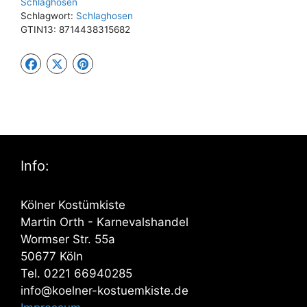
Schlaghosen
Schlagwort:
Schlaghosen
GTIN13:
8714438315682
Info:
Kölner Kostümkiste
Martin Orth - Karnevalshandel
Wormser Str. 55a
50677 Köln
Tel. 0221 66940285
info@koelner-kostuemkiste.de