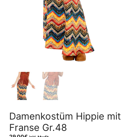
Damenkostüm Hippie mit
Franse Gr.48
29,00
€