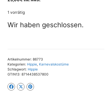
inkl. MwSt.
1 vorrätig
Wir haben geschlossen.
Artikelnummer:
86773
Kategorien:
Hippie
,
Karnevalskostüme
Schlagwort:
Hippie
GTIN13:
8714438537800