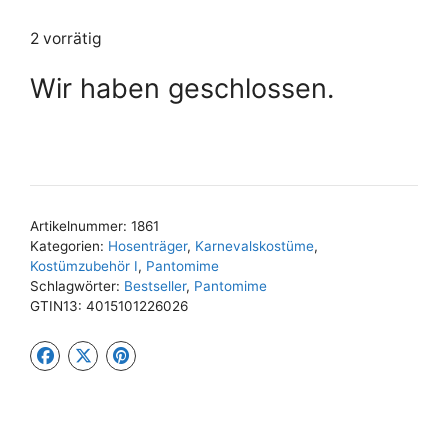
2 vorrätig
Wir haben geschlossen.
Artikelnummer:
1861
Kategorien:
Hosenträger
,
Karnevalskostüme
,
Kostümzubehör I
,
Pantomime
Schlagwörter:
Bestseller
,
Pantomime
GTIN13:
4015101226026