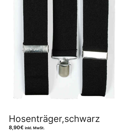
Hosenträger,schwarz
8,90
€
inkl. MwSt.