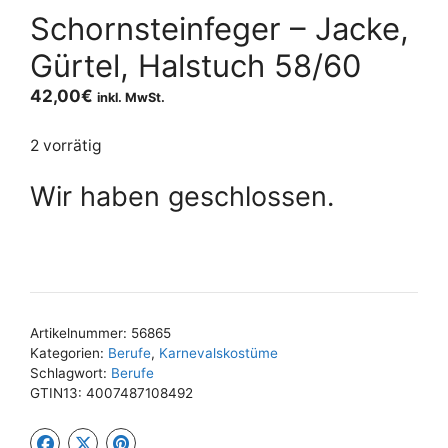
Schornsteinfeger – Jacke,
Gürtel, Halstuch 58/60
42,00
€
inkl. MwSt.
2 vorrätig
Wir haben geschlossen.
Artikelnummer:
56865
Kategorien:
Berufe
,
Karnevalskostüme
Schlagwort:
Berufe
GTIN13:
4007487108492