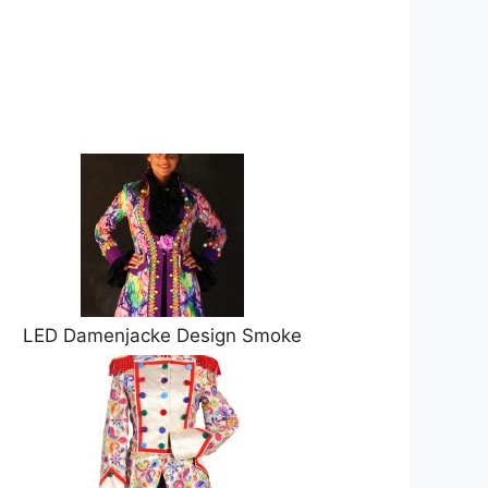
LED Damenjacke Design Smoke