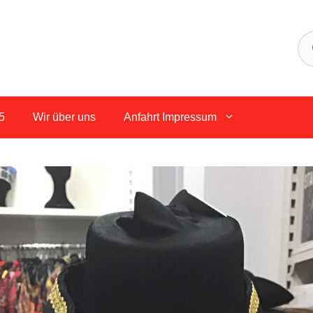
5
Wir über uns
Anfahrt Impressum