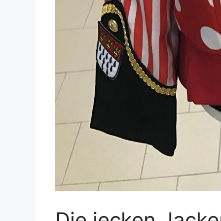
Die jecken Jacken