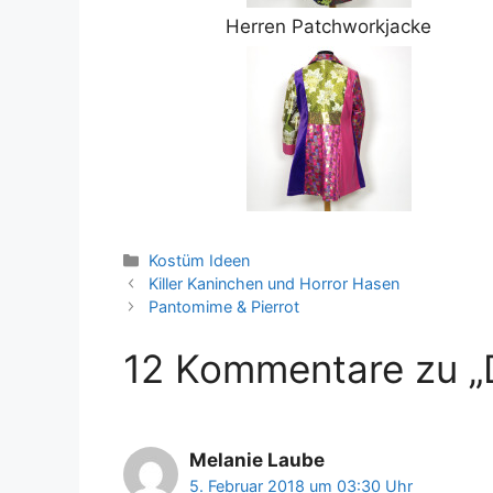
Herren Patchworkjacke
Kategorien
Kostüm Ideen
Killer Kaninchen und Horror Hasen
Pantomime & Pierrot
12 Kommentare zu „D
Melanie Laube
5. Februar 2018 um 03:30 Uhr