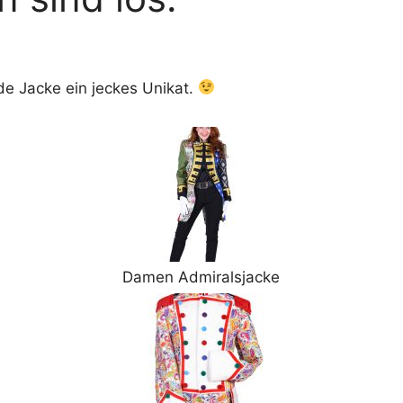
de Jacke ein jeckes Unikat.
Damen Admiralsjacke