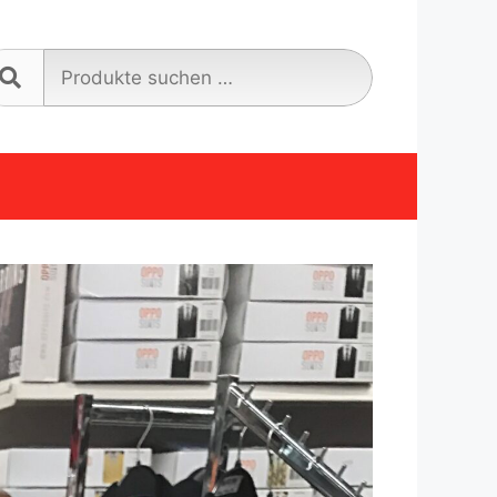
Suche
nach: