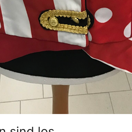
 sind los.