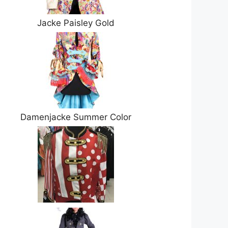
Jacke Paisley Gold
Damenjacke Summer Color