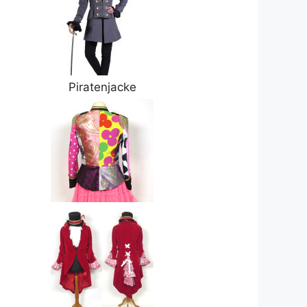
Piratenjacke