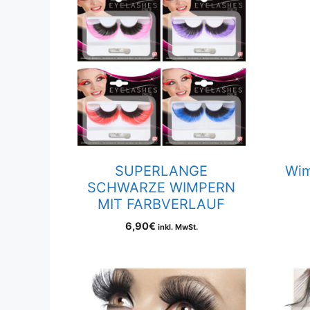
SUPERLANGE
Wim
SCHWARZE WIMPERN
MIT FARBVERLAUF
6,90
€
inkl. MwSt.