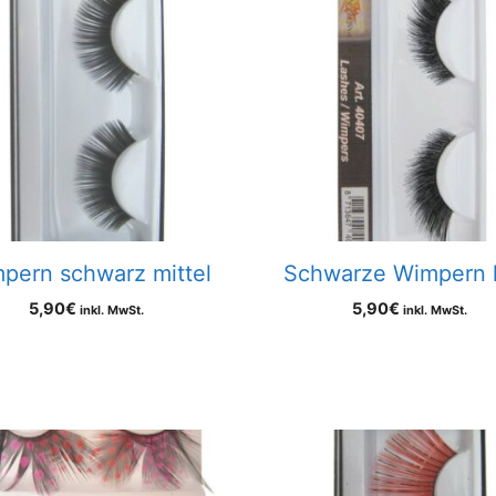
pern schwarz mittel
Schwarze Wimpern 
5,90
€
5,90
€
inkl. MwSt.
inkl. MwSt.