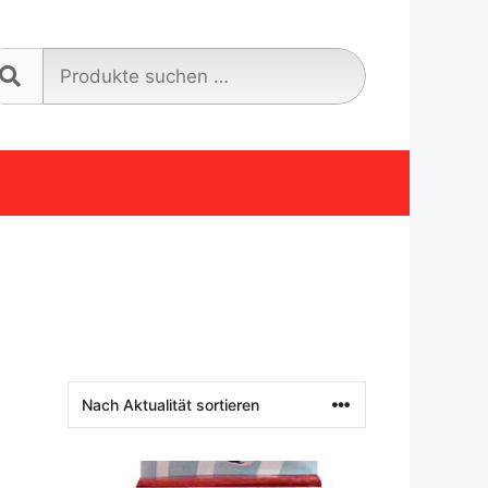
Suche
nach: