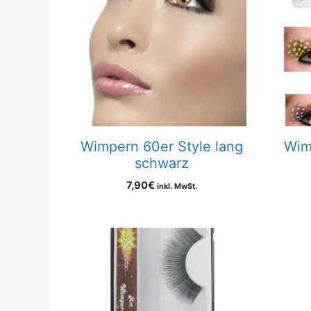
Wimpern 60er Style lang
Wim
schwarz
7,90
€
inkl. MwSt.