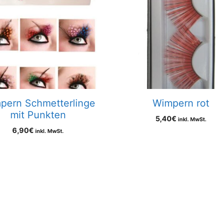
pern Schmetterlinge
Wimpern rot
mit Punkten
5,40
€
inkl. MwSt.
6,90
€
inkl. MwSt.