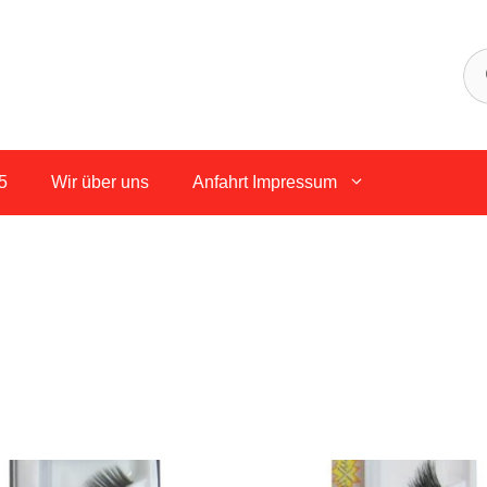
5
Wir über uns
Anfahrt Impressum