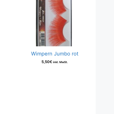
Wimpern Jumbo rot
5,50
€
inkl. MwSt.