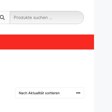
Suche
nach: