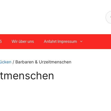
5
Wir über uns
Anfahrt Impressum
ücken
/ Barbaren & Urzeitmenschen
itmenschen