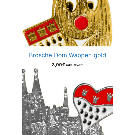
Brosche Dom Wappen gold
3,99
€
inkl. MwSt.