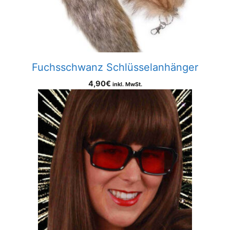
Fuchsschwanz Schlüsselanhänger
4,90
€
inkl. MwSt.