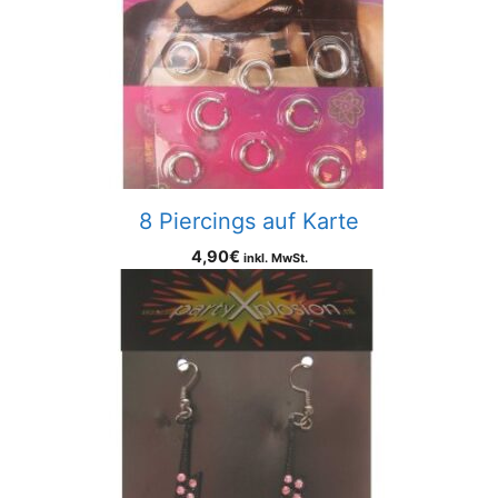
8 Piercings auf Karte
4,90
€
inkl. MwSt.