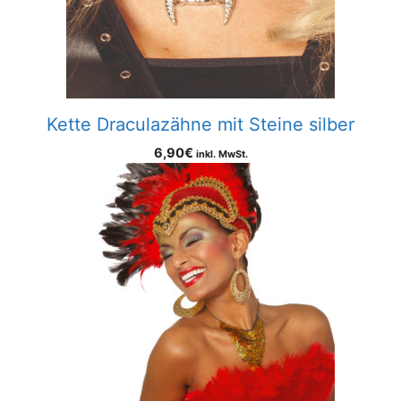
Kette Draculazähne mit Steine silber
6,90
€
inkl. MwSt.