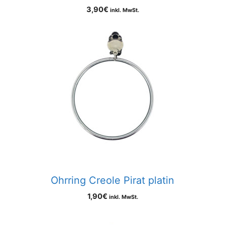
3,90
€
inkl. MwSt.
Ohrring Creole Pirat platin
1,90
€
inkl. MwSt.