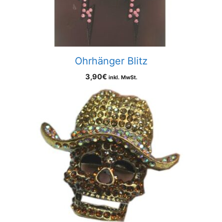
Ohrhänger Blitz
3,90
€
inkl. MwSt.