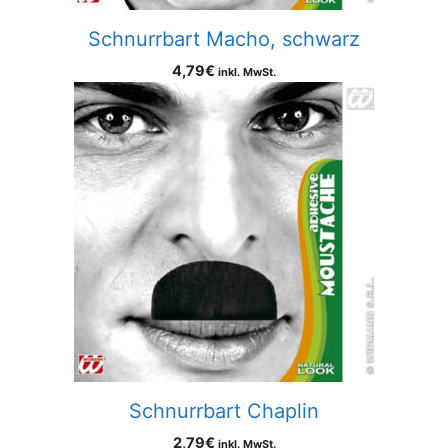
Schnurrbart Macho, schwarz
4,79
€
inkl. MwSt.
Schnurrbart Chaplin
2,79
€
inkl. MwSt.