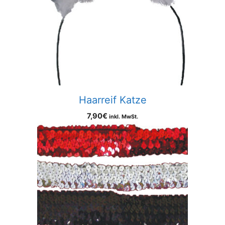
Haarreif Katze
7,90
€
inkl. MwSt.