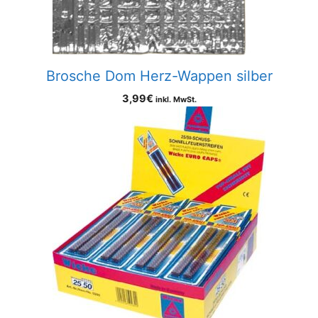
Brosche Dom Herz-Wappen silber
3,99
€
inkl. MwSt.