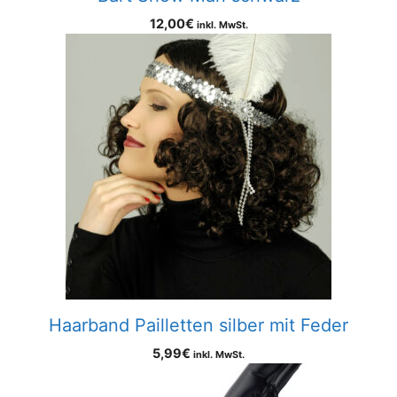
12,00
€
inkl. MwSt.
Haarband Pailletten silber mit Feder
5,99
€
inkl. MwSt.