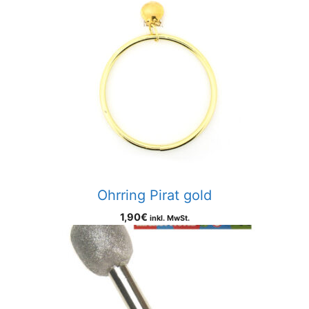
Ohrring Pirat gold
1,90
€
inkl. MwSt.