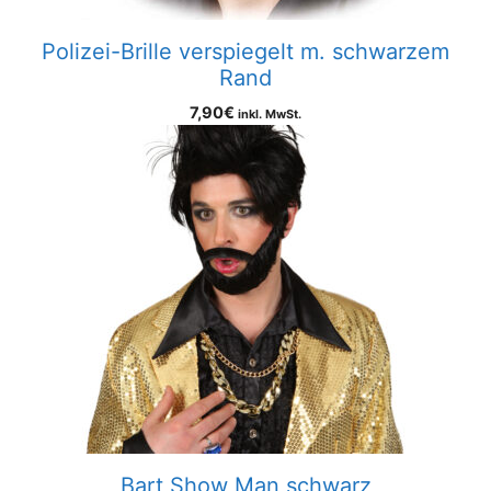
Polizei-Brille verspiegelt m. schwarzem
Rand
7,90
€
inkl. MwSt.
Bart Show Man schwarz