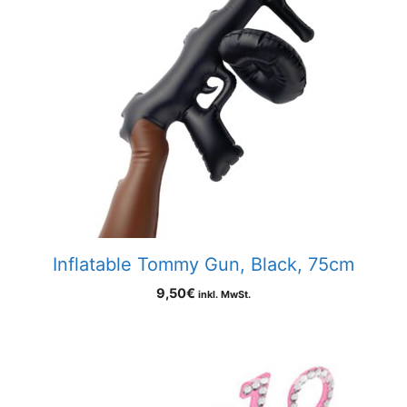
Inflatable Tommy Gun, Black, 75cm
9,50
€
inkl. MwSt.