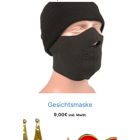
Gesichtsmaske
9,00
€
inkl. MwSt.