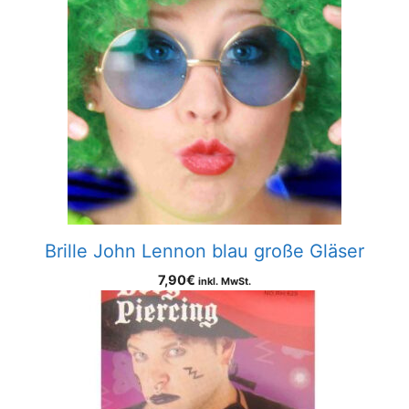
Brille John Lennon blau große Gläser
7,90
€
inkl. MwSt.