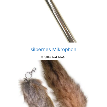
silbernes Mikrophon
3,90
€
inkl. MwSt.