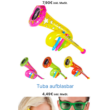
7,90
€
inkl. MwSt.
Tuba aufblasbar
4,49
€
inkl. MwSt.