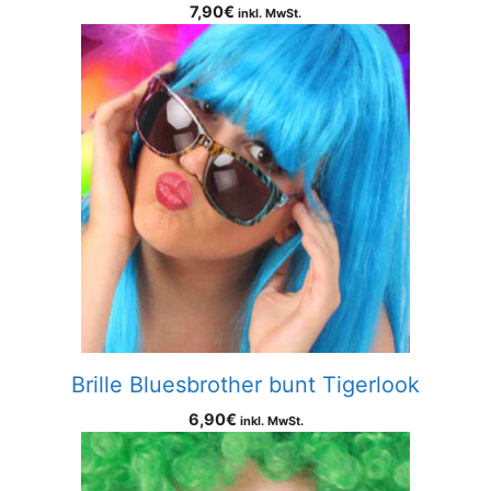
7,90
€
inkl. MwSt.
Brille Bluesbrother bunt Tigerlook
6,90
€
inkl. MwSt.