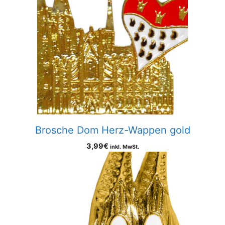
Brosche Dom Herz-Wappen gold
3,99
€
inkl. MwSt.