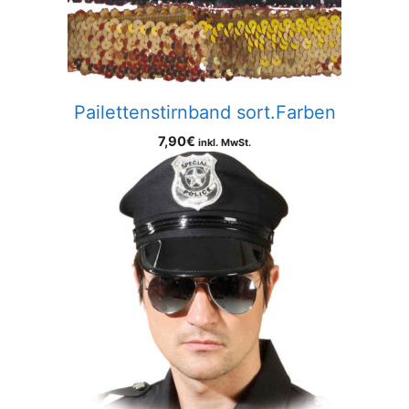
Pailettenstirnband sort.Farben
7,90
€
inkl. MwSt.