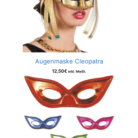
Augenmaske Cleopatra
12,50
€
inkl. MwSt.