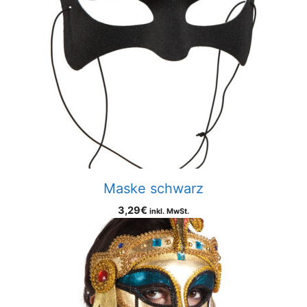
Maske schwarz
3,29
€
inkl. MwSt.