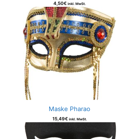
4,50
€
inkl. MwSt.
Maske Pharao
15,49
€
inkl. MwSt.