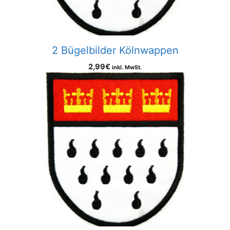
2 Bügelbilder Kölnwappen
2,99
€
inkl. MwSt.