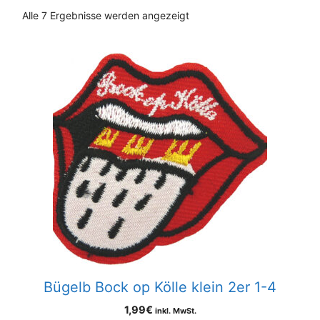
Nach
Alle 7 Ergebnisse werden angezeigt
Aktualität
sortiert
Bügelb Bock op Kölle klein 2er 1-4
1,99
€
inkl. MwSt.