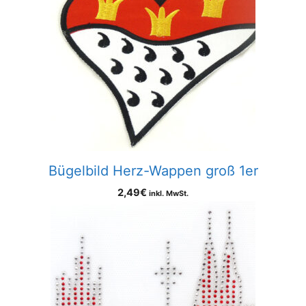
Bügelbild Herz-Wappen groß 1er
2,49
€
inkl. MwSt.