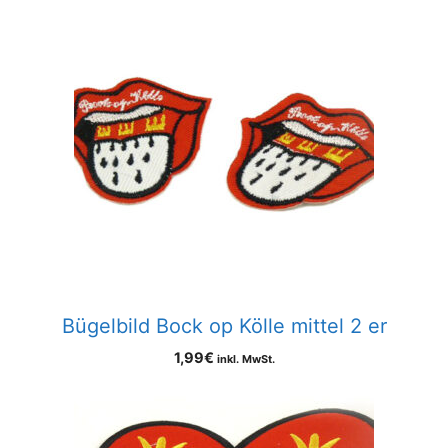
Bügelbild Bock op Kölle mittel 2 er
1,99
€
inkl. MwSt.