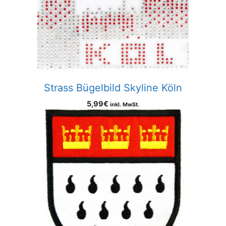
Strass Bügelbild Skyline Köln
5,99
€
inkl. MwSt.