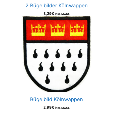
2 Bügelbilder Kölnwappen
3,29
€
inkl. MwSt.
Bügelbild Kölnwappen
2,99
€
inkl. MwSt.