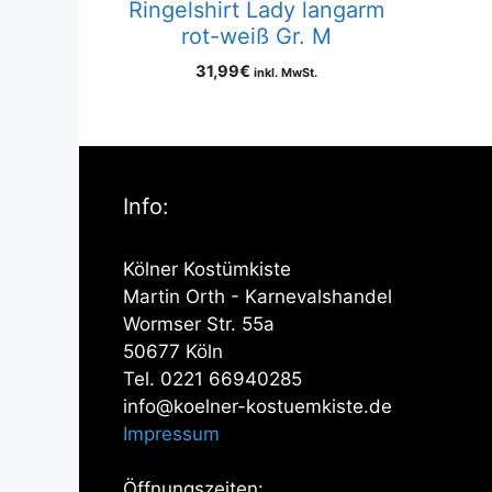
Ringelshirt Lady langarm
rot-weiß Gr. M
31,99
€
inkl. MwSt.
Info:
Kölner Kostümkiste
Martin Orth - Karnevalshandel
Wormser Str. 55a
50677 Köln
Tel. 0221 66940285
info@koelner-kostuemkiste.de
Impressum
Öffnungszeiten: