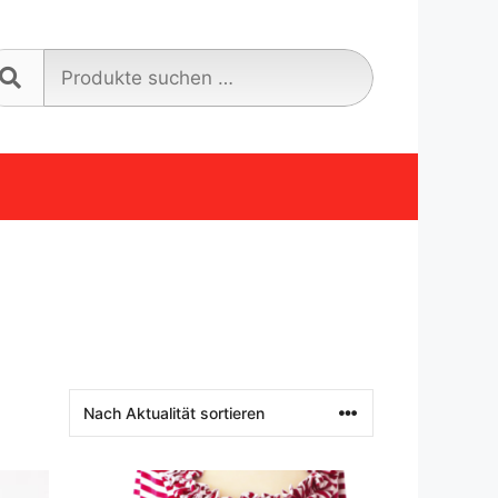
Suche
nach: