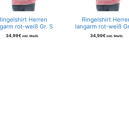
Ringelshirt Herren
Ringelshirt Herre
ngarm rot-weiß Gr. S
langarm rot-weiß G
34,99
€
34,99
€
inkl. MwSt.
inkl. MwSt.