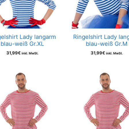
gelshirt Lady langarm
Ringelshirt Lady lan
blau-weiß Gr.XL
blau-weiß Gr.M
31,99
€
31,99
€
inkl. MwSt.
inkl. MwSt.