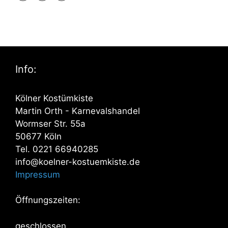
Info:
Kölner Kostümkiste
Martin Orth - Karnevalshandel
Wormser Str. 55a
50677 Köln
Tel. 0221 66940285
info@koelner-kostuemkiste.de
Impressum
Öffnungszeiten:
geschlossen