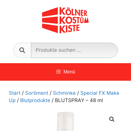
Zum
Inhalt
springen
Such
nach:
Menü
Start
/
Sortiment
/
Schminke
/
Special FX Make
Up
/
Blutprodukte
/ BLUTSPRAY – 48 ml