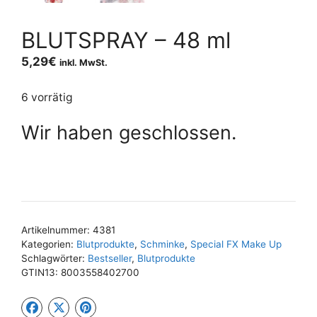
BLUTSPRAY – 48 ml
5,29
€
inkl. MwSt.
6 vorrätig
Wir haben geschlossen.
Artikelnummer:
4381
Kategorien:
Blutprodukte
,
Schminke
,
Special FX Make Up
Schlagwörter:
Bestseller
,
Blutprodukte
GTIN13:
8003558402700