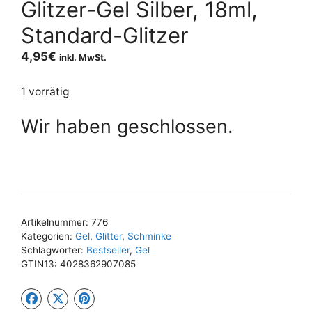
Glitzer-Gel Silber, 18ml,
Standard-Glitzer
4,95
€
inkl. MwSt.
1 vorrätig
Wir haben geschlossen.
Artikelnummer:
776
Kategorien:
Gel
,
Glitter
,
Schminke
Schlagwörter:
Bestseller
,
Gel
GTIN13:
4028362907085