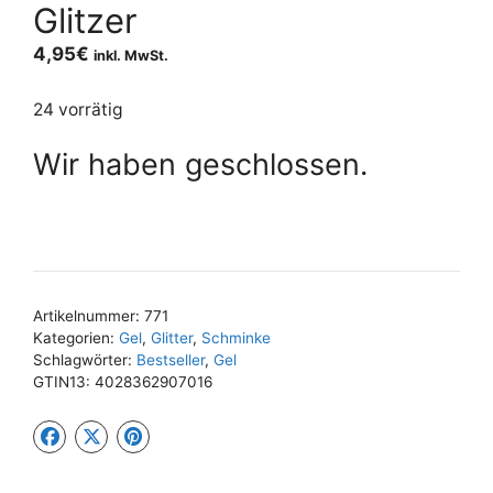
Glitzer
4,95
€
inkl. MwSt.
24 vorrätig
Wir haben geschlossen.
Artikelnummer:
771
Kategorien:
Gel
,
Glitter
,
Schminke
Schlagwörter:
Bestseller
,
Gel
GTIN13:
4028362907016