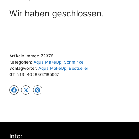
Wir haben geschlossen.
Artikelnummer:
72375
Kategorien:
Aqua MakeUp
,
Schminke
Schlagwörter:
Aqua MakeUp
,
Bestseller
GTIN13:
4028362185667
Info: