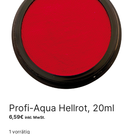
Profi-Aqua Hellrot, 20ml
6,59
€
inkl. MwSt.
1 vorrätig