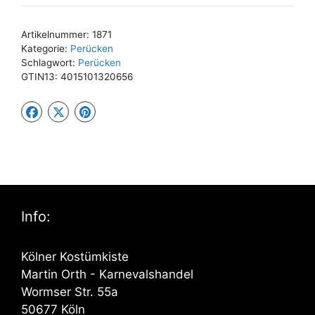
Artikelnummer:
1871
Kategorie:
Perücken
Schlagwort:
Perücken
GTIN13:
4015101320656
Info:
Kölner Kostümkiste
Martin Orth - Karnevalshandel
Wormser Str. 55a
50677 Köln