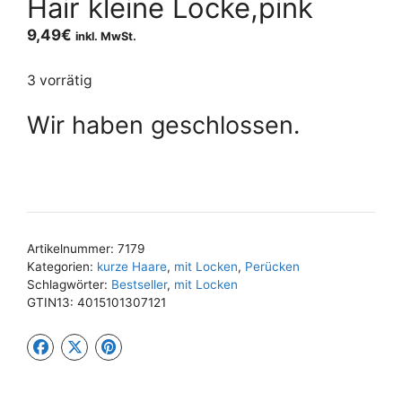
Hair kleine Locke,pink
9,49
€
inkl. MwSt.
3 vorrätig
Wir haben geschlossen.
Artikelnummer:
7179
Kategorien:
kurze Haare
,
mit Locken
,
Perücken
Schlagwörter:
Bestseller
,
mit Locken
GTIN13:
4015101307121