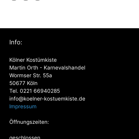
Info:
Kölner Kostümkiste
Martin Orth - Karnevalshandel
Wormser Str. 55a
50677 Köln
Tel. 0221 66940285
info@koelner-kostuemkiste.de
Impressum
Öffnungszeiten:
geschlossen