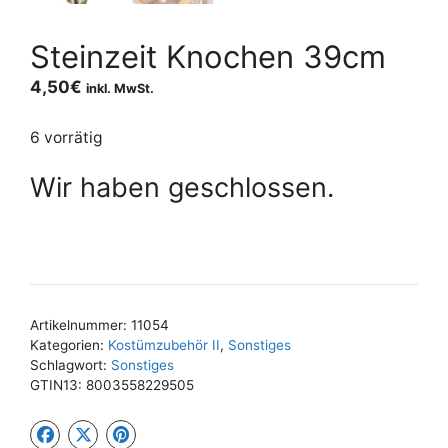
Steinzeit Knochen 39cm
4,50
€
inkl. MwSt.
6 vorrätig
Wir haben geschlossen.
Artikelnummer:
11054
Kategorien:
Kostümzubehör II
,
Sonstiges
Schlagwort:
Sonstiges
GTIN13:
8003558229505