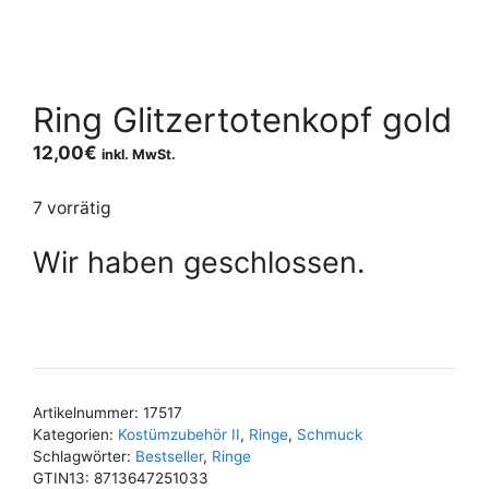
Ring Glitzertotenkopf gold
12,00
€
inkl. MwSt.
7 vorrätig
Wir haben geschlossen.
Artikelnummer:
17517
Kategorien:
Kostümzubehör II
,
Ringe
,
Schmuck
Schlagwörter:
Bestseller
,
Ringe
GTIN13:
8713647251033