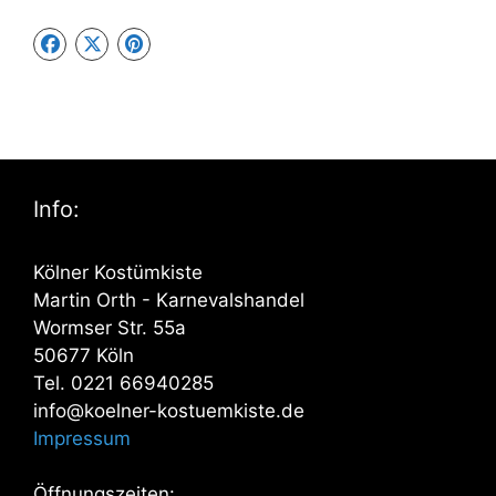
Info:
Kölner Kostümkiste
Martin Orth - Karnevalshandel
Wormser Str. 55a
50677 Köln
Tel. 0221 66940285
info@koelner-kostuemkiste.de
Impressum
Öffnungszeiten: