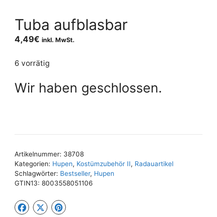
Tuba aufblasbar
4,49
€
inkl. MwSt.
6 vorrätig
Wir haben geschlossen.
Artikelnummer:
38708
Kategorien:
Hupen
,
Kostümzubehör II
,
Radauartikel
Schlagwörter:
Bestseller
,
Hupen
GTIN13:
8003558051106