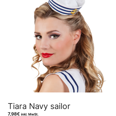
Tiara Navy sailor
7,98
€
inkl. MwSt.