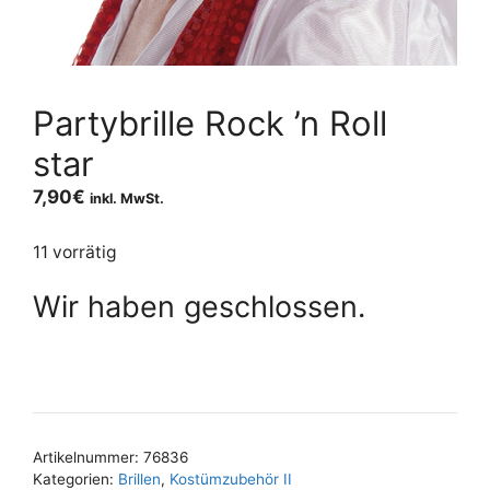
Partybrille Rock ’n Roll
star
7,90
€
inkl. MwSt.
11 vorrätig
Wir haben geschlossen.
Artikelnummer:
76836
Kategorien:
Brillen
,
Kostümzubehör II