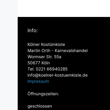
Info:
Kölner Kostümkiste
Martin Orth - Karnevalshandel
Wormser Str. 55a
50677 Köln
Tel. 0221 66940285
info@koelner-kostuemkiste.de
Impressum
Öffnungszeiten:
geschlossen