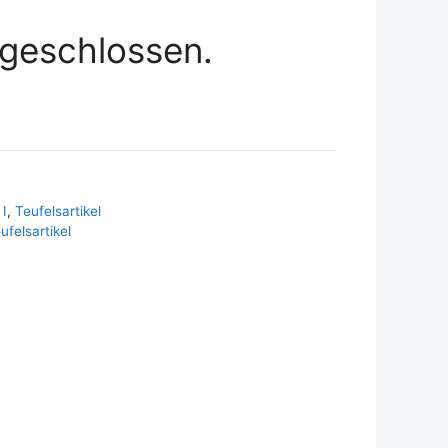
geschlossen.
I
,
Teufelsartikel
ufelsartikel