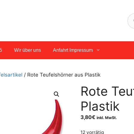
5
Wir über uns
Anfahrt Impressum
elsartikel
/ Rote Teufelshörner aus Plastik
Rote Teu
Plastik
3,80
€
inkl. MwSt.
12 vorrätig