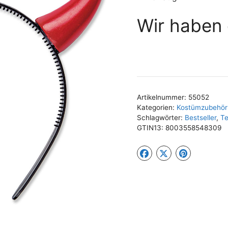
Wir haben 
Artikelnummer:
55052
Kategorien:
Kostümzubehör 
Schlagwörter:
Bestseller
,
Te
GTIN13:
8003558548309