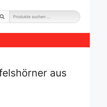
Suche
nach:
felshörner aus