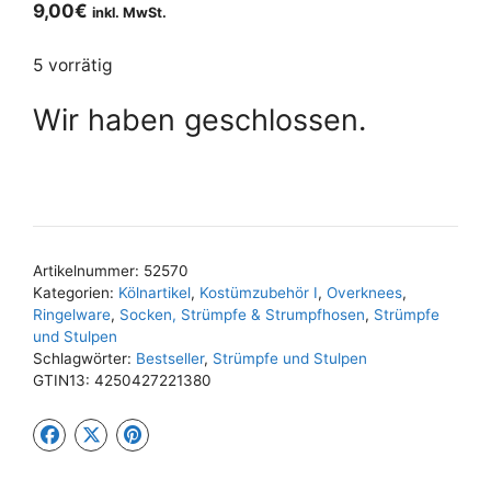
9,00
€
inkl. MwSt.
5 vorrätig
Wir haben geschlossen.
Artikelnummer:
52570
Kategorien:
Kölnartikel
,
Kostümzubehör I
,
Overknees
,
Ringelware
,
Socken, Strümpfe & Strumpfhosen
,
Strümpfe
und Stulpen
Schlagwörter:
Bestseller
,
Strümpfe und Stulpen
GTIN13:
4250427221380