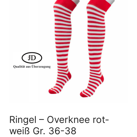
Ringel – Overknee rot-
weiß Gr. 36-38