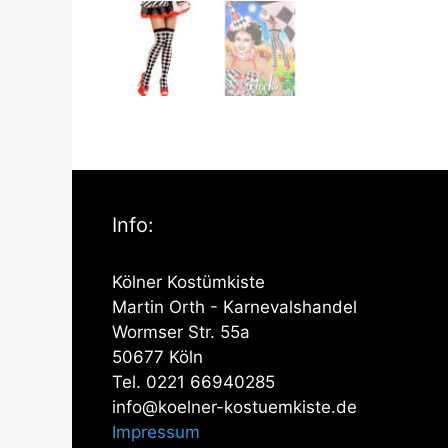
Info:
Kölner Kostümkiste
Martin Orth - Karnevalshandel
Wormser Str. 55a
50677 Köln
Tel. 0221 66940285
info@koelner-kostuemkiste.de
Impressum