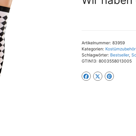
Artikelnummer:
83959
Kategorien:
Kostümzubehör 
Schlagwörter:
Bestseller
,
So
GTIN13:
8003558013005