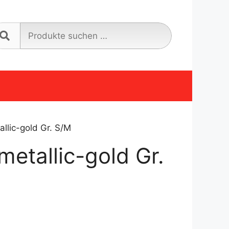
Suche
nach:
llic-gold Gr. S/M
metallic-gold Gr.