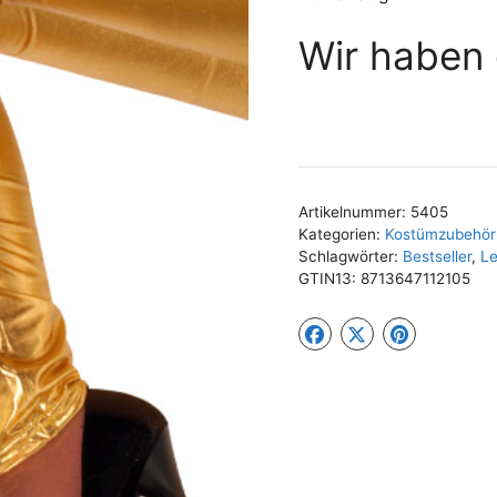
Wir haben 
Artikelnummer:
5405
Kategorien:
Kostümzubehör 
Schlagwörter:
Bestseller
,
Le
GTIN13:
8713647112105