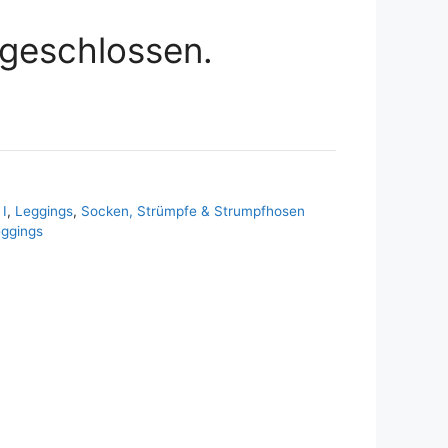
geschlossen.
I
,
Leggings
,
Socken, Strümpfe & Strumpfhosen
ggings