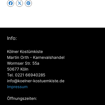
Info:
Kölner Kostümkiste
Martin Orth - Karnevalshandel
Wormser Str. 55a
50677 Köln
Tel. 0221 66940285
info@koelner-kostuemkiste.de
Impressum
Öffnungszeiten: