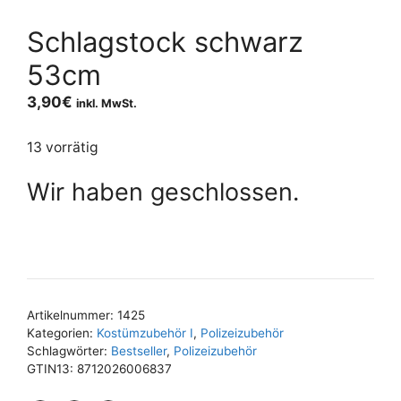
Schlagstock schwarz
53cm
3,90
€
inkl. MwSt.
13 vorrätig
Wir haben geschlossen.
Artikelnummer:
1425
Kategorien:
Kostümzubehör I
,
Polizeizubehör
Schlagwörter:
Bestseller
,
Polizeizubehör
GTIN13:
8712026006837