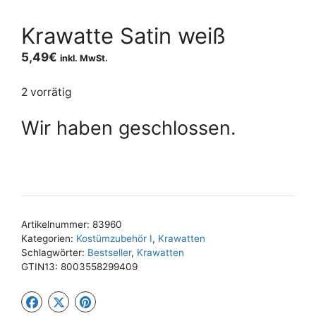
Krawatte Satin weiß
5,49
€
inkl. MwSt.
2 vorrätig
Wir haben geschlossen.
Artikelnummer:
83960
Kategorien:
Kostümzubehör I
,
Krawatten
Schlagwörter:
Bestseller
,
Krawatten
GTIN13:
8003558299409