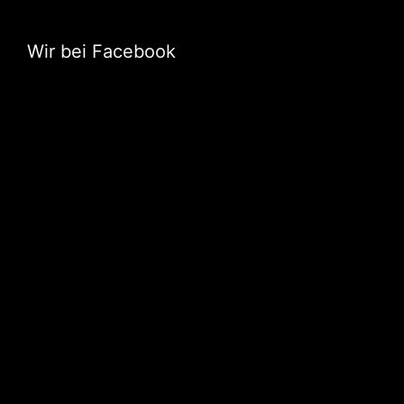
Wir bei Facebook