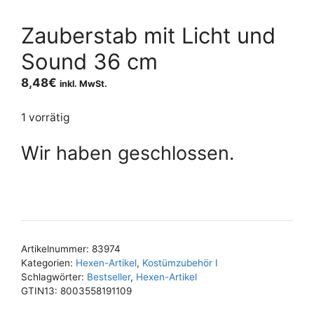
Zauberstab mit Licht und
Sound 36 cm
8,48
€
inkl. MwSt.
1 vorrätig
Wir haben geschlossen.
Artikelnummer:
83974
Kategorien:
Hexen-Artikel
,
Kostümzubehör I
Schlagwörter:
Bestseller
,
Hexen-Artikel
GTIN13:
8003558191109