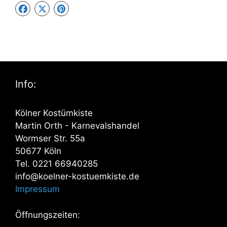
Info:
Kölner Kostümkiste
Martin Orth - Karnevalshandel
Wormser Str. 55a
50677 Köln
Tel. 0221 66940285
info@koelner-kostuemkiste.de
Impressum
Öffnungszeiten: