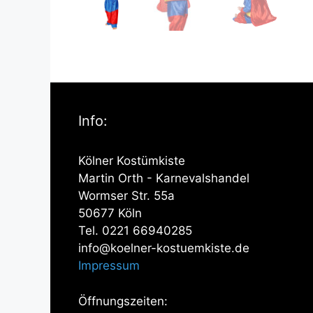
Info:
Kölner Kostümkiste
Martin Orth - Karnevalshandel
Wormser Str. 55a
50677 Köln
Tel. 0221 66940285
info@koelner-kostuemkiste.de
Impressum
Öffnungszeiten: