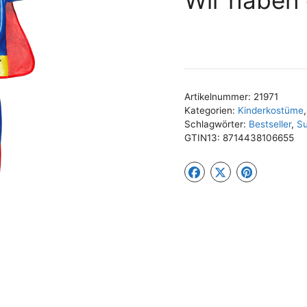
Artikelnummer:
21971
Kategorien:
Kinderkostüme
Schlagwörter:
Bestseller
,
Su
GTIN13:
8714438106655