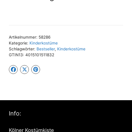
Artikelnummer:
58286
Kategorie:
Kinderkostüme
Schlagwörter:
Bestseller
,
Kinderkostüme
GTIN13:
4015101511832
Info:
Kölner Kostümkiste