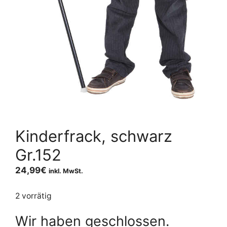
Kinderfrack, schwarz
Gr.152
24,99
€
inkl. MwSt.
2 vorrätig
Wir haben geschlossen.