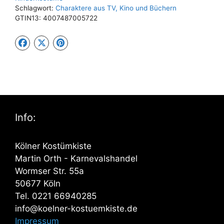
Schlagwort:
Charaktere aus TV, Kino und Büchern
GTIN13:
4007487005722
Info:
Kölner Kostümkiste
Martin Orth - Karnevalshandel
Wormser Str. 55a
50677 Köln
Tel. 0221 66940285
info@koelner-kostuemkiste.de
Impressum