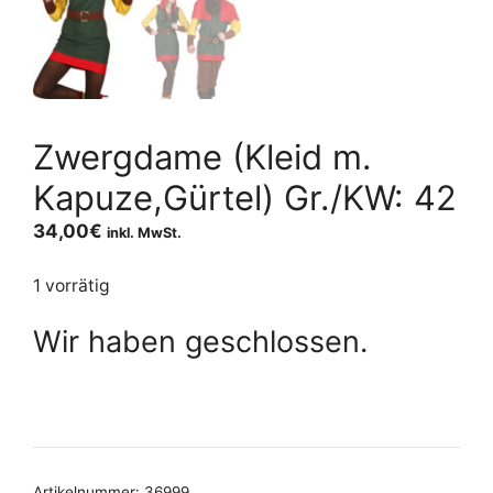
Zwergdame (Kleid m.
Kapuze,Gürtel) Gr./KW: 42
34,00
€
inkl. MwSt.
1 vorrätig
Wir haben geschlossen.
Artikelnummer:
36999