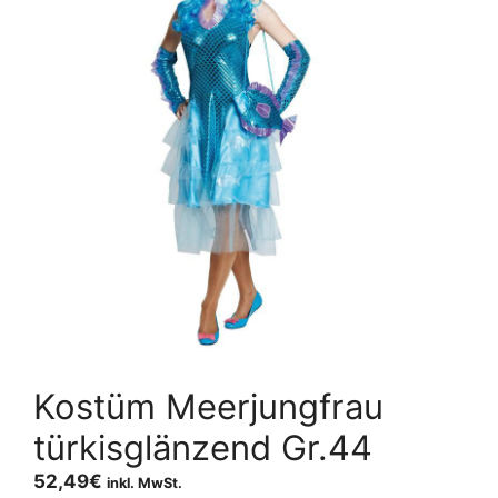
Kostüm Meerjungfrau
türkisglänzend Gr.44
52,49
€
inkl. MwSt.